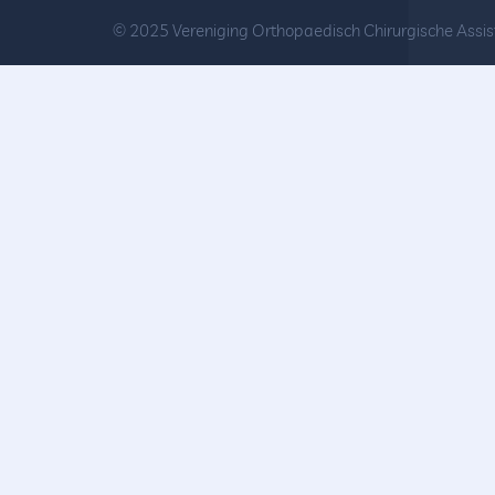
© 2025 Vereniging Orthopaedisch Chirurgische Assis