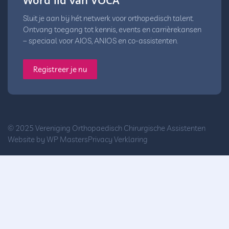
Word lid van VOCA
Sluit je aan bij hét netwerk voor orthopedisch talent.
Ontvang toegang tot kennis, events en carrièrekansen
– speciaal voor AIOS, ANIOS en co-assistenten.
Registreer je nu
© 2025 Vereniging Orthopaedisch Chirurgische Assistenten
Website by
WP Masters
Privacy Verklaring