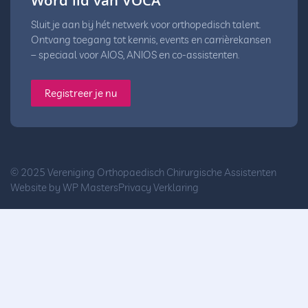
Word lid van VOCA
Sluit je aan bij hét netwerk voor orthopedisch talent.
Ontvang toegang tot kennis, events en carrièrekansen
– speciaal voor AIOS, ANIOS en co-assistenten.
Registreer je nu
© 2025 Vereniging Orthopaedisch Chirurgische Assistenten
Website by
WP Masters
Privacy Verklaring