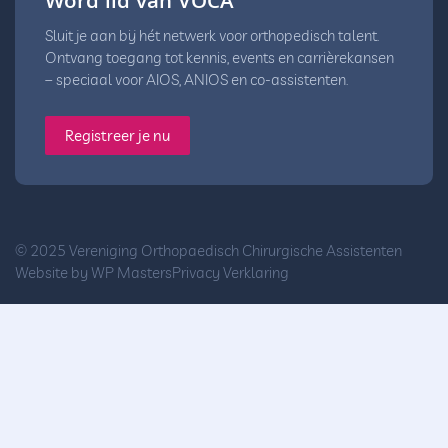
Word lid van VOCA
Sluit je aan bij hét netwerk voor orthopedisch talent.
Ontvang toegang tot kennis, events en carrièrekansen
– speciaal voor AIOS, ANIOS en co-assistenten.
Registreer je nu
© 2025 Vereniging Orthopaedisch Chirurgische Assistenten
Website by
WP Masters
Privacy Verklaring