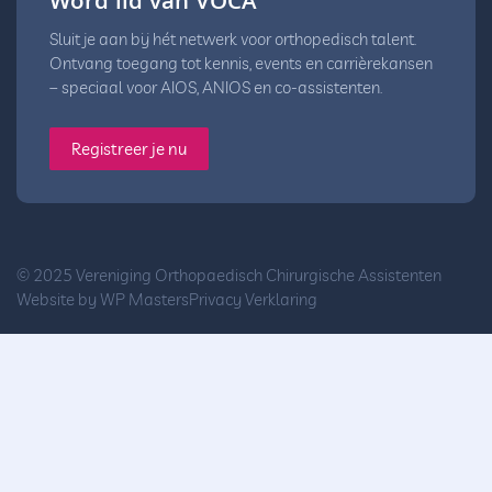
Word lid van VOCA
Sluit je aan bij hét netwerk voor orthopedisch talent.
Ontvang toegang tot kennis, events en carrièrekansen
– speciaal voor AIOS, ANIOS en co-assistenten.
Registreer je nu
© 2025 Vereniging Orthopaedisch Chirurgische Assistenten
Website by
WP Masters
Privacy Verklaring